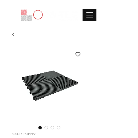
SKU : P-0119