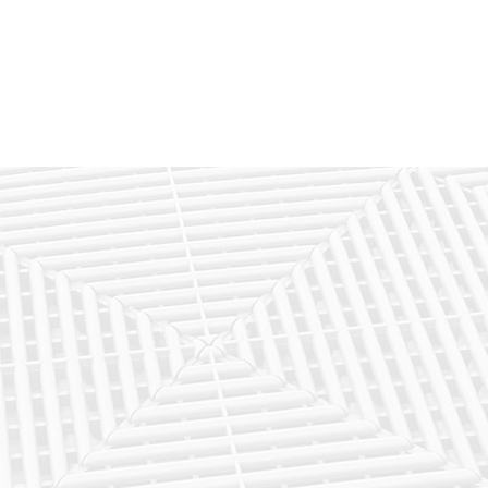
RIB-PRO
SUELO DE PVC
SUELO DE CAUC