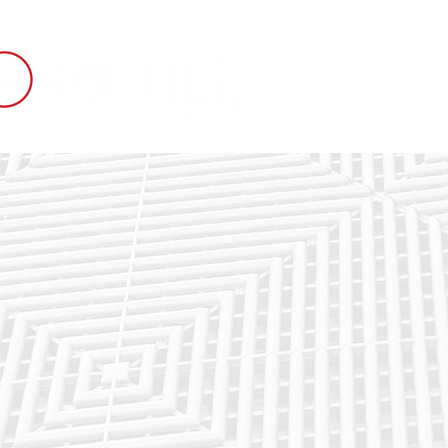
INICIO
SUELO 