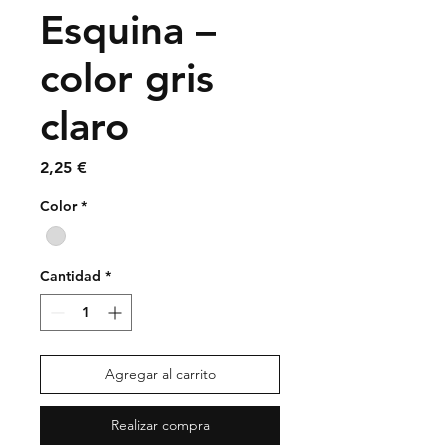
Esquina –
color gris
claro
Precio
2,25 €
Color
*
Cantidad
*
Agregar al carrito
Realizar compra