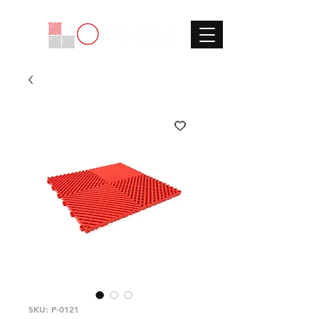
SKU: P-0121