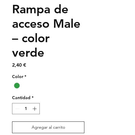
Rampa de
acceso Male
– color
verde
Precio
2,40 €
Color
*
Cantidad
*
Agregar al carrito