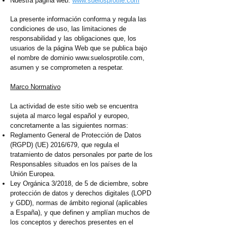
Nuestra página web:
www.suelosprotile.com
La presente información conforma y regula las
condiciones de uso, las limitaciones de
responsabilidad y las obligaciones que, los
usuarios de la página Web que se publica bajo
el nombre de dominio
www.suelosprotile.com
,
asumen y se comprometen a respetar.
Marco Normativo
La actividad de este sitio web se encuentra
sujeta al marco legal español y europeo,
concretamente a las siguientes normas:
Reglamento General de Protección de Datos
(RGPD) (UE) 2016/679, que regula el
tratamiento de datos personales por parte de los
Responsables situados en los países de la
Unión Europea.
Ley Orgánica 3/2018, de 5 de diciembre, sobre
protección de datos y derechos digitales (LOPD
y GDD), normas de ámbito regional (aplicables
a España), y que definen y amplían muchos de
los conceptos y derechos presentes en el