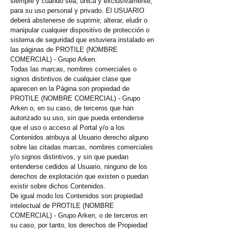
siempre y cuando sea, única y exclusivamente,
para su uso personal y privado. El USUARIO
deberá abstenerse de suprimir, alterar, eludir o
manipular cualquier dispositivo de protección o
sistema de seguridad que estuviera instalado en
las páginas de PROTILE (NOMBRE
COMERCIAL) - Grupo Arken.
Todas las marcas, nombres comerciales o
signos distintivos de cualquier clase que
aparecen en la Página son propiedad de
PROTILE (NOMBRE COMERCIAL) - Grupo
Arken o, en su caso, de terceros que han
autorizado su uso, sin que pueda entenderse
que el uso o acceso al Portal y/o a los
Contenidos atribuya al Usuario derecho alguno
sobre las citadas marcas, nombres comerciales
y/o signos distintivos, y sin que puedan
entenderse cedidos al Usuario, ninguno de los
derechos de explotación que existen o puedan
existir sobre dichos Contenidos.
De igual modo los Contenidos son propiedad
intelectual de PROTILE (NOMBRE
COMERCIAL) - Grupo Arken, o de terceros en
su caso, por tanto, los derechos de Propiedad