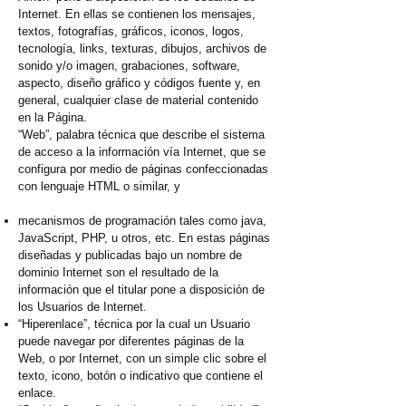
Internet. En ellas se contienen los mensajes,
textos, fotografías, gráficos, iconos, logos,
tecnología, links, texturas, dibujos, archivos de
sonido y/o imagen, grabaciones, software,
aspecto, diseño gráfico y códigos fuente y, en
general, cualquier clase de material contenido
en la Página.
“Web”, palabra técnica que describe el sistema
de acceso a la información vía Internet, que se
configura por medio de páginas confeccionadas
con lenguaje HTML o similar, y
mecanismos de programación tales como java,
JavaScript, PHP, u otros, etc. En estas páginas
diseñadas y publicadas bajo un nombre de
dominio Internet son el resultado de la
información que el titular pone a disposición de
los Usuarios de Internet.
“Hiperenlace”, técnica por la cual un Usuario
puede navegar por diferentes páginas de la
Web, o por Internet, con un simple clic sobre el
texto, icono, botón o indicativo que contiene el
enlace.