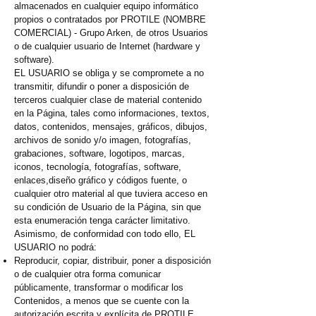
almacenados en cualquier equipo informático
propios o contratados por PROTILE (NOMBRE
COMERCIAL) - Grupo Arken, de otros Usuarios
o de cualquier usuario de Internet (hardware y
software).
EL USUARIO se obliga y se compromete a no
transmitir, difundir o poner a disposición de
terceros cualquier clase de material contenido
en la Página, tales como informaciones, textos,
datos, contenidos, mensajes, gráficos, dibujos,
archivos de sonido y/o imagen, fotografías,
grabaciones, software, logotipos, marcas,
iconos, tecnología, fotografías, software,
enlaces,
diseño gráfico y códigos fuente, o
cualquier otro material al que tuviera acceso en
su condición de Usuario de la Página, sin que
esta enumeración tenga carácter limitativo.
Asimismo, de conformidad con todo ello, EL
USUARIO no podrá:
Reproducir, copiar, distribuir, poner a disposición
o de cualquier otra forma comunicar
públicamente, transformar o modificar los
Contenidos, a menos que se cuente con la
autorización escrita y explícita de PROTILE