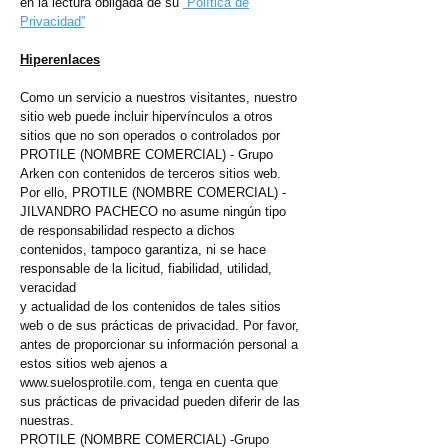
en la lectura obligada de su
“Política de
Privacidad”
Hiperenlaces
Como un servicio a nuestros visitantes, nuestro
sitio web puede incluir hipervínculos a otros
sitios que no son operados o controlados por
PROTILE (NOMBRE COMERCIAL) - Grupo
Arken con contenidos de terceros sitios web.
Por ello, PROTILE (NOMBRE COMERCIAL) -
JILVANDRO PACHECO no asume ningún tipo
de responsabilidad respecto a dichos
contenidos, tampoco garantiza, ni se hace
responsable de la licitud, fiabilidad, utilidad,
veracidad
y actualidad de los contenidos de tales sitios
web o de sus prácticas de privacidad. Por favor,
antes de proporcionar su información personal a
estos sitios web ajenos a
www.suelosprotile.com
, tenga en cuenta que
sus prácticas de privacidad pueden diferir de las
nuestras.
PROTILE (NOMBRE COMERCIAL) -Grupo