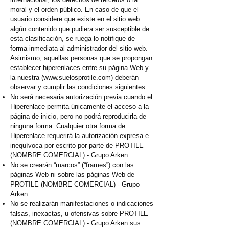
moral y el orden público. En caso de que el
usuario considere que existe en el sitio web
algún contenido que pudiera ser susceptible de
esta clasificación, se ruega lo notifique de
forma inmediata al administrador del sitio web.
Asimismo, aquellas personas que se propongan
establecer hiperenlaces entre su página Web y
la nuestra (
www.suelosprotile.com
) deberán
observar y cumplir las condiciones siguientes:
No será necesaria autorización previa cuando el
Hiperenlace permita únicamente el acceso a la
página de inicio, pero no podrá reproducirla de
ninguna forma. Cualquier otra forma de
Hiperenlace requerirá la autorización expresa e
inequívoca por escrito por parte de PROTILE
(NOMBRE COMERCIAL) - Grupo Arken.
No se crearán “marcos” (“frames”) con las
páginas Web ni sobre las páginas Web de
PROTILE (NOMBRE COMERCIAL) - Grupo
Arken.
No se realizarán manifestaciones o indicaciones
falsas, inexactas, u ofensivas sobre PROTILE
(NOMBRE COMERCIAL) - Grupo Arken sus