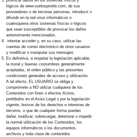
provocar daños en los sistemas físicos y
lógicos de
www.suelosprotile.com
, de sus
proveedores o de terceras personas, introducir o
difundir en la red virus informáticos o
cualesquiera otros sistemas físicos o lógicos
que sean susceptibles de provocar los daños
anteriormente mencionados.
intentar acceder y, en su caso, utilizar las
cuentas de correo electrónico de otros usuarios
y modificar o manipular sus mensajes.
En definitiva, a respetar la legislación aplicable,
la moral y buenas costumbres generalmente
aceptadas, el orden público y las presentes
condiciones generales de acceso y utilización.
A tal efecto, EL USUARIO se obliga y
compromete a NO utilizar cualquiera de los
Contenidos con fines o efectos ilícitos,
prohibidos en el Aviso Legal o por la legislación
vigente, lesivos de los derechos e intereses de
terceros, o que de cualquier forma puedan
dañar, inutilizar, sobrecargar, deteriorar o impedir
la normal utilización de los Contenidos, los
equipos informáticos o los documentos,
archivos y toda clase de contenidos