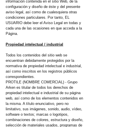
información contenida en el sitio Web, de la
configuración y diseño de éste y del presente
aviso legal, así como de cualesquiera otras
condiciones particulares. Por tanto, EL
USUARIO debe leer el Aviso Legal en todas y
cada una de las ocasiones en que acceda a la
Página.
Propiedad intelectual / industrial
Todos los contenidos del sitio web se
encuentran debidamente protegidos por la
normativa de propiedad intelectual e industrial,
así como inscritos en los registros públicos
correspondientes.
PROTILE (NOMBRE COMERCIAL) - Grupo
Arken es titular de todos los derechos de
propiedad intelectual e industrial de su página
web, así como de los elementos contenidos en
la misma. A título enunciativo, pero no
limitativo, sus imágenes, sonido, audio, vídeo,
software o textos; marcas o logotipos,
combinaciones de colores, estructura y diseño,
selección de materiales usados, programas de