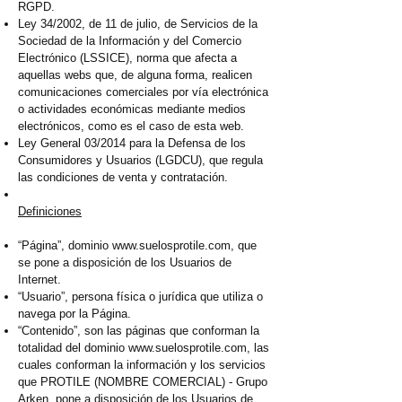
RGPD.
Ley 34/2002, de 11 de julio, de Servicios de la
Sociedad de la Información y del Comercio
Electrónico (LSSICE), norma que afecta a
aquellas webs que, de alguna forma, realicen
comunicaciones comerciales por vía electrónica
o actividades económicas mediante medios
electrónicos, como es el caso de esta web.
Ley General 03/2014 para la Defensa de los
Consumidores y Usuarios (LGDCU), que regula
las condiciones de venta y contratación.
Definiciones
“Página”, dominio
www.suelosprotile.com
, que
se pone a disposición de los Usuarios de
Internet.
“Usuario”, persona física o jurídica que utiliza o
navega por la Página.
“Contenido”, son las páginas que conforman la
totalidad del dominio
www.suelosprotile.com
, las
cuales conforman la información y los servicios
que PROTILE (NOMBRE COMERCIAL) - Grupo
Arken pone a disposición de los Usuarios de