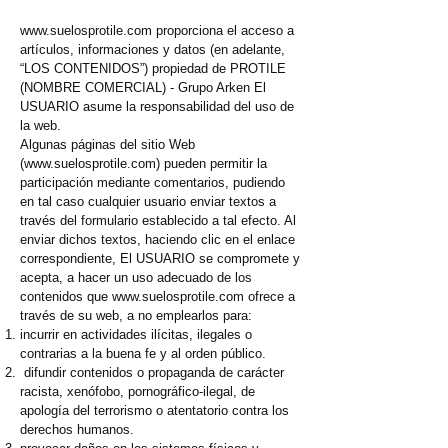
www.suelosprotile.com
proporciona el acceso a
artículos, informaciones y datos (en adelante,
“LOS CONTENIDOS”) propiedad de PROTILE
(NOMBRE COMERCIAL) - Grupo Arken El
USUARIO asume la responsabilidad del uso de
la web.
Algunas páginas del sitio Web
(
www.suelosprotile.com
) pueden permitir la
participación mediante comentarios, pudiendo
en tal caso cualquier usuario enviar textos a
través del formulario establecido a tal efecto. Al
enviar dichos textos, haciendo clic en el enlace
correspondiente, El USUARIO se compromete y
acepta, a hacer un uso adecuado de los
contenidos que
www.suelosprotile.com
ofrece a
través de su web, a no emplearlos para:
incurrir en actividades ilícitas, ilegales o
contrarias a la buena fe y al orden público.
difundir contenidos o propaganda de carácter
racista, xenófobo, pornográfico-ilegal, de
apología del terrorismo o atentatorio contra los
derechos humanos.