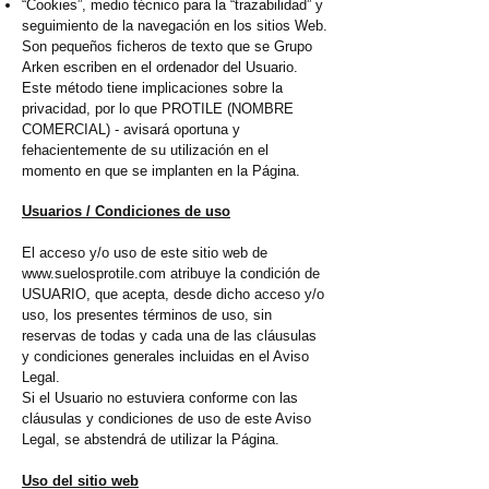
“Cookies”, medio técnico para la “trazabilidad” y
seguimiento de la navegación en los sitios Web.
Son pequeños ficheros de texto que se Grupo
Arken escriben en el ordenador del Usuario.
Este método tiene implicaciones sobre la
privacidad, por lo que PROTILE (NOMBRE
COMERCIAL) - avisará oportuna y
fehacientemente de su utilización en el
momento en que se implanten en la Página.
Usuarios / Condiciones de uso
El acceso y/o uso de este sitio web de
www.suelosprotile.com
atribuye la condición de
USUARIO, que acepta, desde dicho acceso y/o
uso, los presentes términos de uso, sin
reservas de todas y cada una de las cláusulas
y condiciones generales incluidas en el Aviso
Legal.
Si el Usuario no estuviera conforme con las
cláusulas y condiciones de uso de este Aviso
Legal, se abstendrá de utilizar la Página.
Uso del sitio web