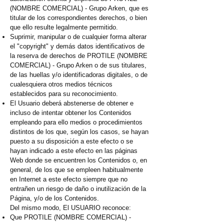
(NOMBRE COMERCIAL) - Grupo Arken, que es
titular de los correspondientes derechos, o bien
que ello resulte legalmente permitido.
Suprimir, manipular o de cualquier forma alterar
el "copyright" y demás datos identificativos de
la reserva de derechos de PROTILE (NOMBRE
COMERCIAL) - Grupo Arken o de sus titulares,
de las huellas y/o identificadoras digitales, o de
cualesquiera otros medios técnicos
establecidos para su reconocimiento.
El Usuario deberá abstenerse de obtener e
incluso de intentar obtener los Contenidos
empleando para ello medios o procedimientos
distintos de los que, según los casos, se hayan
puesto a su disposición a este efecto o se
hayan indicado a este efecto en las páginas
Web donde se encuentren los Contenidos o, en
general, de los que se empleen habitualmente
en Internet a este efecto siempre que no
entrañen un riesgo de daño o inutilización de la
Página, y/o de los Contenidos.
Del mismo modo, El USUARIO reconoce:
Que PROTILE (NOMBRE COMERCIAL) -