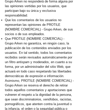
Grupo Arken no responderá de forma alguna por
las opiniones vertidas por los usuarios, que
participan bajo su única y exclusiva
responsabilidad.
Que los comentarios de los usuarios no
representan las opiniones de PROTILE
(NOMBRE COMERCIAL) - Grupo Arken, de sus
socios o de sus empleados.
Que PROTILE (NOMBRE COMERCIAL) -
Grupo Arken no garantiza, en ningún caso, la
publicación de los contenidos enviados por los
usuarios. En tal sentido, todos los comentarios
recibidos serán revisados automáticamente por
un filtro antispam y moderados, en cuanto a su
forma, por un administrador del sitio Web, que
actuará en todo caso respetando las libertades
democráticas de expresión e información.
Asimismo, PROTILE (NOMBRE COMERCIAL) -
Grupo Arken se reserva el derecho de retirar
todos aquellos comentarios y aportaciones que
vulneren el respeto a la dignidad de la persona,
que sean discriminatorios, xenófobos, racistas,
pornográficos, que atenten contra la juventud o
la infancia, el orden o la seguridad pública o