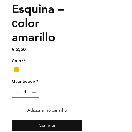
Esquina –
сolor
amarillo
Preço
€ 2,50
Color
*
Quantidade
*
Adicionar ao carrinho
Comprar