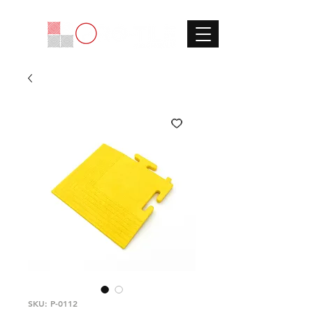
SKU: P-0112