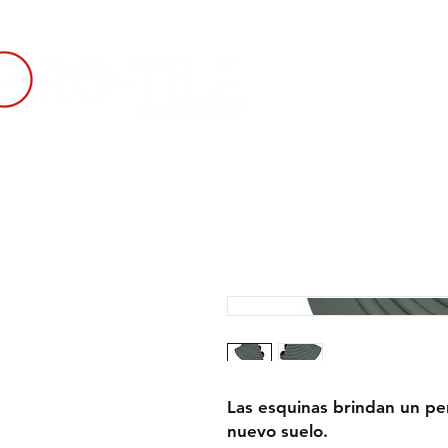
INICIO
SUELO 
Las esquinas brindan un pe
nuevo suelo.