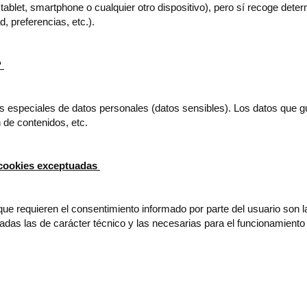
tablet, smartphone o cualquier otro dispositivo), pero sí recoge det
, preferencias, etc.).
?
s especiales de datos personales (datos sensibles). Los datos que g
 de contenidos, etc.
 cookies exceptuadas
que requieren el consentimiento informado por parte del usuario son l
adas las de carácter técnico y las necesarias para el funcionamiento d
.