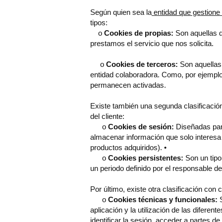
Según quien sea la
entidad que gestione 
tipos:
o
Cookies de propias:
Son aquellas q
prestamos el servicio que nos solicita.
o
Cookies de terceros:
Son aquellas 
entidad colaboradora. Como, por ejemplo
permanecen activadas.
Existe también una segunda clasificaci
del cliente:
o
Cookies de sesión:
Diseñadas para
almacenar información que solo interesa c
productos adquiridos). •
o
Cookies persistentes:
Son un tipo
un periodo definido por el responsable d
Por último, existe otra clasificación con
o
Cookies técnicas y funcionales:
S
aplicación y la utilización de las diferen
identificar la sesión, acceder a partes d