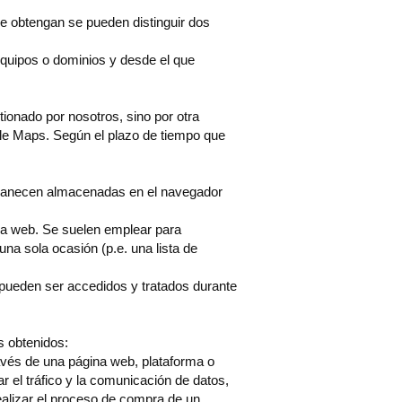
e obtengan se pueden distinguir dos
equipos o dominios y desde el que
ionado por nosotros, sino por otra
le Maps. Según el plazo de tiempo que
rmanecen almacenadas en el navegador
na web. Se suelen emplear para
una sola ocasión (p.e. una lista de
 pueden ser accedidos y tratados durante
os obtenidos:
avés de una página web, plataforma o
ar el tráfico y la comunicación de datos,
realizar el proceso de compra de un