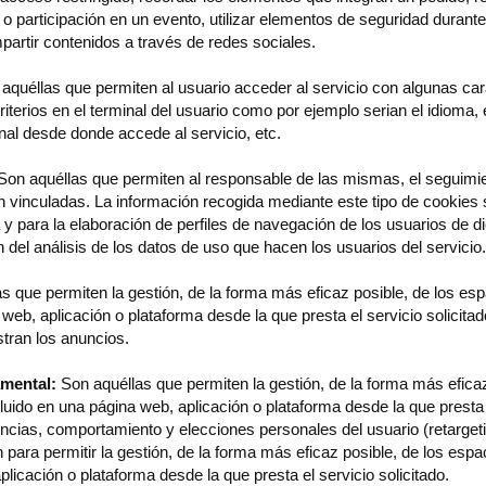
ión o participación en un evento, utilizar elementos de seguridad dura
mpartir contenidos a través de redes sociales.
aquéllas que permiten al usuario acceder al servicio con algunas car
riterios en el terminal del usuario como por ejemplo serian el idioma, 
onal desde donde accede al servicio, etc.
on aquéllas que permiten al responsable de las mismas, el seguimie
n vinculadas. La información recogida mediante este tipo de cookies se
a y para la elaboración de perfiles de navegación de los usuarios de di
ón del análisis de los datos de uso que hacen los usuarios del servicio
 que permiten la gestión, de la forma más eficaz posible, de los espa
web, aplicación o plataforma desde la que presta el servicio solicitad
stran los anuncios.
mental:
Son aquéllas que permiten la gestión, de la forma más eficaz 
luido en una página web, aplicación o plataforma desde la que presta 
cias, comportamiento y elecciones personales del usuario (retargeti
ara permitir la gestión, de la forma más eficaz posible, de los espac
plicación o plataforma desde la que presta el servicio solicitado.