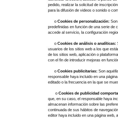
pedido, realizar la solicitud de inscripc
para la difusión de videos o sonido o co
o
Cookies de personalización:
Son 
predefinidas en función de una serie de c
accede al servicio, la configuración regi
o
Cookies de análisis o analíticas:
S
usuarios de los sitios web a los que está
de los sitios web, aplicación o plataform
con el fin de introducir mejoras en funci
o
Cookies publicitarias:
Son aquéllas
responsable haya incluido en una página 
editado o la frecuencia en la que se mue
o
Cookies de publicidad comporta
que, en su caso, el responsable haya inc
almacenan información sobre las preferen
continuada de sus hábitos de navegación p
editor haya incluido en una página web, a