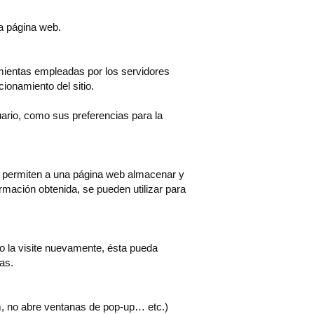
ra página web.
amientas empleadas por los servidores
ionamiento del sitio.
uario, como sus preferencias para la
s, permiten a una página web almacenar y
rmación obtenida, se pueden utilizar para
do la visite nuevamente, ésta pueda
as.
m, no abre ventanas de pop-up… etc.)