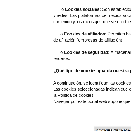
o
Cookies sociales:
Son establecida
y redes. Las plataformas de medios social
contenido y los mensajes que ve en otros
o
Cookies de afiliados:
Permiten hac
de afiliación (empresas de afiliación).
o
Cookies de seguridad:
Almacenan 
terceros.
¿Qué tipo de cookies guarda nuestra
A continuación, se identifican las cookie
Las cookies seleccionadas indican que el 
la Política de cookies.
Navegar por este portal web supone que s