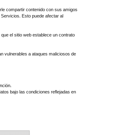
irle compartir contenido con sus amigos
 Servicios. Esto puede afectar al
que el sitio web establece un contrato
an vulnerables a ataques maliciosos de
unción.
atos bajo las condiciones reflejadas en