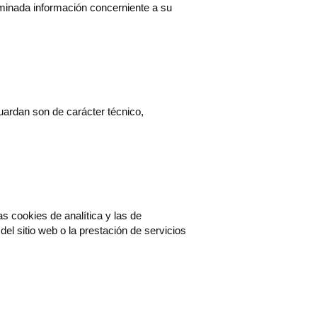
erminada información concerniente a su
uardan son de carácter técnico,
as cookies de analítica y las de
el sitio web o la prestación de servicios