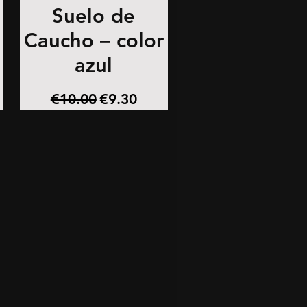
Suelo de
Quick View
Caucho – color
azul
Regular Price
Sale Price
€10.00
€9.30