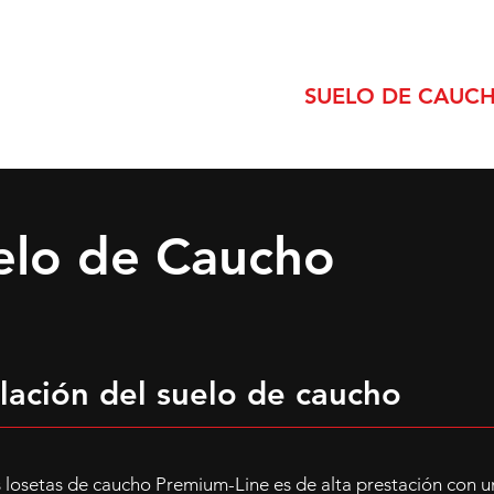
RIB-PRO
SUELO DE PVC
SUELO DE CAUC
elo de Caucho
alación del suelo de caucho
 losetas de caucho Premium-Line es de alta prestación con una