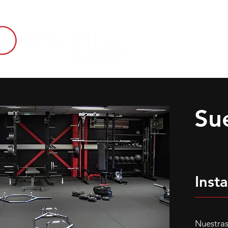
INICIO
SUELO 
Su
Inst
Nuestras