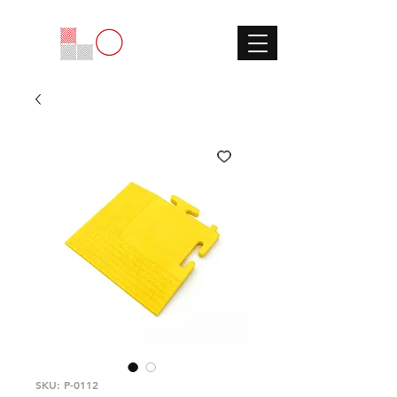
SKU: P-0112